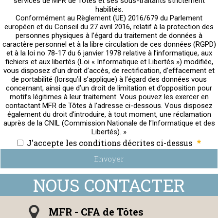
services de MFR de Tôtes et ses sous-traitants strictement
habilités.
Conformément au Règlement (UE) 2016/679 du Parlement
européen et du Conseil du 27 avril 2016, relatif à la protection des
personnes physiques à l’égard du traitement de données à
caractère personnel et à la libre circulation de ces données (RGPD)
et à la loi no 78-17 du 6 janvier 1978 relative à l’informatique, aux
fichiers et aux libertés (Loi « Informatique et Libertés ») modifiée,
vous disposez d'un droit d’accès, de rectification, d’effacement et
de portabilité (lorsqu’il s’applique) à l’égard des données vous
concernant, ainsi que d’un droit de limitation et d’opposition pour
motifs légitimes à leur traitement. Vous pouvez les exercer en
contactant MFR de Tôtes à l’adresse ci-dessous. Vous disposez
également du droit d'introduire, à tout moment, une réclamation
auprès de la CNIL (Commission Nationale de l’Informatique et des
Libertés). »
*
J'accepte les conditions décrites ci-dessus
Envoyer
MFR - CFA de Tôtes